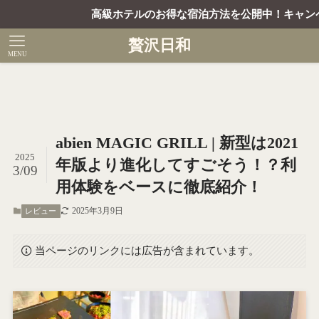
高級ホテルのお得な宿泊方法を公開中！キャンペーンコ
贅沢日和
MENU
abien MAGIC GRILL | 新型は2021
2025
年版より進化してすごそう！？利
3/09
用体験をベースに徹底紹介！
2025年3月9日
レビュー
当ページのリンクには広告が含まれています。