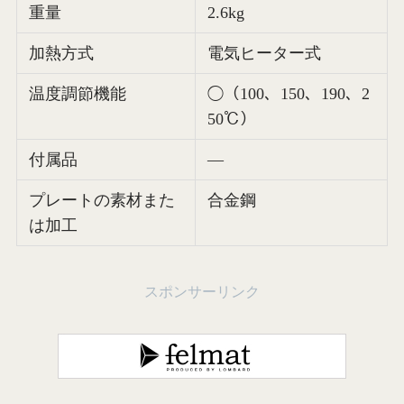
重量
2.6kg
加熱方式
電気ヒーター式
温度調節機能
◯（100、150、190、2
50℃）
付属品
—
プレートの素材また
合金鋼
は加工
スポンサーリンク