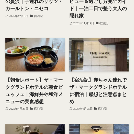
の贅沢｜子連れのリッツ・
ビュー＆過ごし方完全ガイ
カールトン・ニセコ
ド｜一泊二日で整う大人の
隠れ家
2025年12月3日
宿泊記
2025年11月14日
宿泊記
【朝食レポート】ザ・マー
【宿泊記】赤ちゃん連れで
クグランドホテルの朝食ビ
ザ・マークグランドホテル
ュッフェ｜海鮮丼や和洋メ
に宿泊｜感想と注意点まと
ニューの実食感想
め
2025年4月25日
宿泊記
2025年4月25日
宿泊記