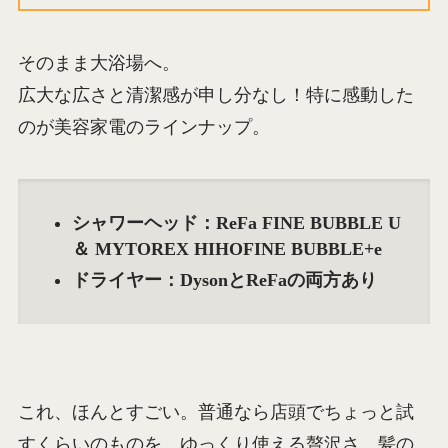
そのまま大浴場へ。
広大な広さと清潔感が申し分なし！特に感動した
のが美容家電のラインナップ。
シャワーヘッド：ReFa FINE BUBBLE U
＆ MYTOREX HIHOFINE BUBBLE+e
ドライヤー：DysonとReFaの両方あり
これ、ほんとすごい。普通なら店頭でちょっと試
すくらいのものを、ゆっくり使える贅沢さ。髪の