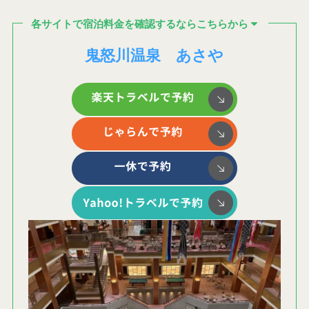
各サイトで宿泊料金を確認するならこちらから
鬼怒川温泉 あさや