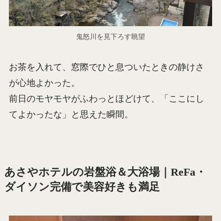
鬼怒川を見下ろす眺望
お茶を入れて、窓際でひと息ついたときの静けさ
が心地よかった。
前日のモヤモヤがふわっとほどけて、「ここにし
てよかったな」と思えた瞬間。
あさやホテルの岩盤浴＆大浴場｜ReFa・
ダイソン完備で美容好きも満足