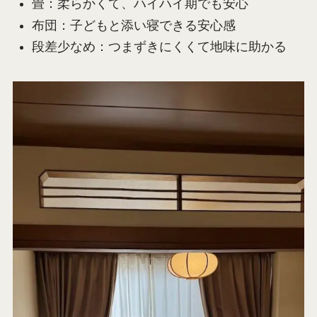
畳：柔らかくて、ハイハイ期でも安心
布団：子どもと添い寝できる安心感
段差少なめ：つまずきにくくて地味に助かる