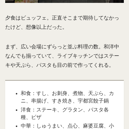
夕食はビュッフェ。正直そこまで期待してなかっ
たけど、想像以上だった。
まず、広い会場にずらっと並ぶ料理の数。和洋中
なんでも揃っていて、ライブキッチンではステー
キや天ぷら、パスタも目の前で作ってくれる。
和食：すし、お刺身、煮物、天ぷら、カ
ニ、串揚げ、すき焼き、宇都宮餃子鍋
洋食：ステーキ、グラタン、パスタ各
種、ピザ
中華：しゅうまい、点心、麻婆豆腐、小