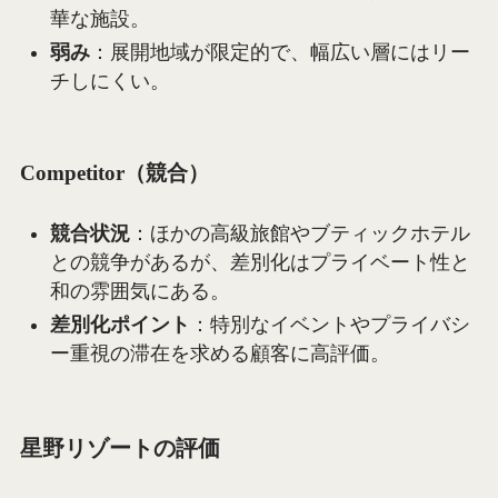
華な施設。
弱み
：展開地域が限定的で、幅広い層にはリー
チしにくい。
Competitor（競合）
競合状況
：ほかの高級旅館やブティックホテル
との競争があるが、差別化はプライベート性と
和の雰囲気にある。
差別化ポイント
：特別なイベントやプライバシ
ー重視の滞在を求める顧客に高評価。
星野リゾートの評価