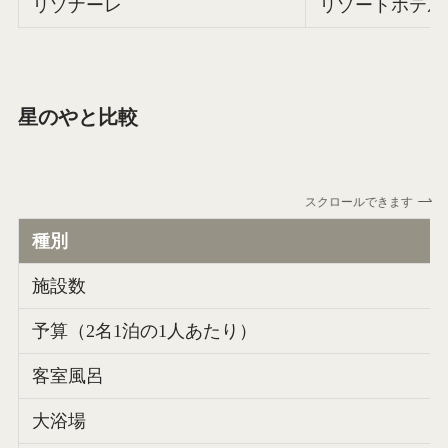
リゾナーレ
リゾートホテル
星のやと比較
スクロールできます
種別
施設数
予算（2名1泊の1人あたり）
客室風呂
大浴場