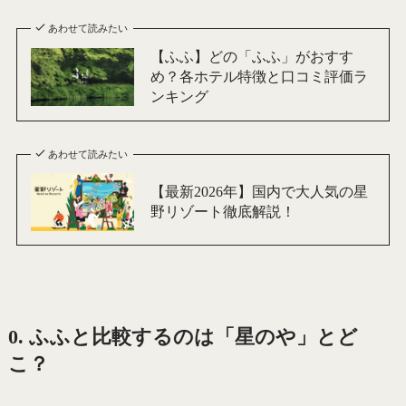
あわせて読みたい
【ふふ】どの「ふふ」がおすす
め？各ホテル特徴と口コミ評価ラ
ンキング
あわせて読みたい
【最新2026年】国内で大人気の星
野リゾート徹底解説！
0. ふふと比較するのは「星のや」とど
こ？