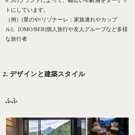
6つのブランドによって、幅広い年齢層をターゲッ
トにしています。
（例）[星のや/リゾナーレ：家族連れやカップ
ル]、[OMO/BEB]個人旅行や友人グループなど多様
な旅行者
2. デザインと建築スタイル
ふふ