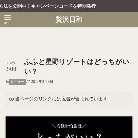
！キャンペーンコードを特別発行
贅沢日和
MENU
ふふと星野リゾートはどっちがい
2025
3/08
い？
2025年3月8日
レビュー
当ページのリンクには広告が含まれています。