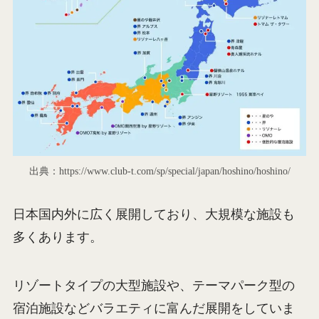
出典：https://www.club-t.com/sp/special/japan/hoshino/hoshino/
日本国内外に広く展開しており、大規模な施設も
多くあります。
リゾートタイプの大型施設や、テーマパーク型の
宿泊施設などバラエティに富んだ展開をしていま