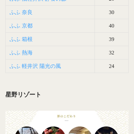
ふふ 奈良
30
ふふ 京都
40
ふふ 箱根
39
ふふ 熱海
32
ふふ 軽井沢 陽光の風
24
星野リゾート