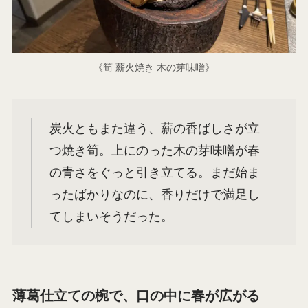
《筍 薪火焼き 木の芽味噌》
炭火ともまた違う、薪の香ばしさが立
つ焼き筍。上にのった木の芽味噌が春
の青さをぐっと引き立てる。まだ始ま
ったばかりなのに、香りだけで満足し
てしまいそうだった。
薄葛仕立ての椀で、口の中に春が広がる