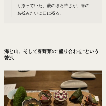
り添っていた。蕨のほろ苦さが、春の
名残みたいに口に残る。
海と山、そして春野菜の“盛り合わせ”という
贅沢