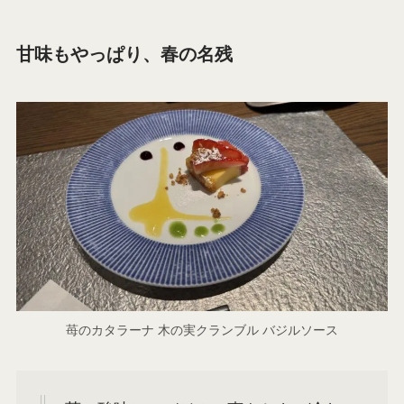
甘味もやっぱり、春の名残
苺のカタラーナ 木の実クランブル バジルソース