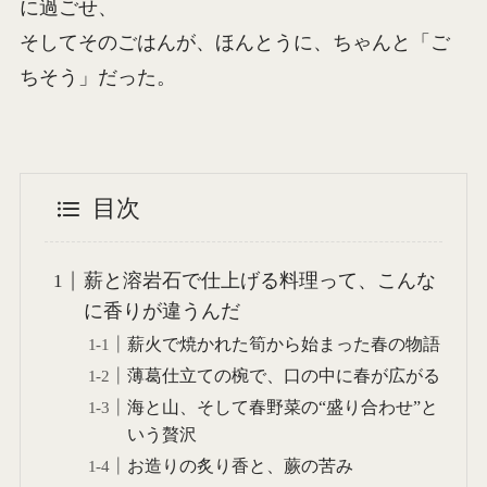
に過ごせ、
そしてそのごはんが、ほんとうに、ちゃんと「ご
ちそう」だった。
目次
薪と溶岩石で仕上げる料理って、こんな
に香りが違うんだ
薪火で焼かれた筍から始まった春の物語
薄葛仕立ての椀で、口の中に春が広がる
海と山、そして春野菜の“盛り合わせ”と
いう贅沢
お造りの炙り香と、蕨の苦み