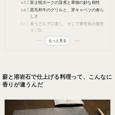
富士桜ポークの旨煮と果物の妙な相性
黒毛和牛のグリルと、芽キャベツの春ら
しさ
炭うどんで口直し、そして春告魚の釜炊
きご飯
もっと見る
薪と溶岩石で仕上げる料理って、こんなに
香りが違うんだ