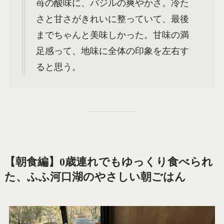
苺の酸味に、バジルの爽やかさ。冷た
さと甘さがきれいに整っていて、最後
までちゃんと美味しかった。甘味の満
足感って、地味に全体の印象を左右す
ると思う。
【朝食編】0歳連れでもゆっくり食べられ
た、ふふ河口湖のやさしい朝ごはん