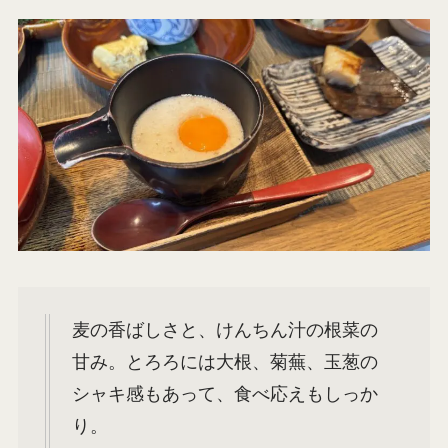
麦の香ばしさと、けんちん汁の根菜の
甘み。とろろには大根、菊蕪、玉葱の
シャキ感もあって、食べ応えもしっか
り。