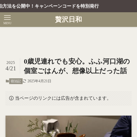
ペーンコードを特別発行
贅沢日和
MENU
0歳児連れでも安心。ふふ河口湖の
2025
4/21
個室ごはんが、想像以上だった話
2025年4月21日
宿泊記
当ページのリンクには広告が含まれています。