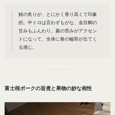
鰆の炙りが、とにかく香り高くて印象
的。中トロは言わずもがな、金目鯛の
甘みもふんわり。蕨の苦みがアクセン
トになって、全体に春の輪郭が出てく
る感じ。
富士桜ポークの旨煮と果物の妙な相性