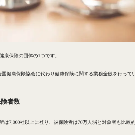
健康保険の団体の1つです。
、全国健康保険協会に代わり健康保険に関する業務全般を行って
保険者数
は7,000社以上に登り、被保険者は70万人弱と対象者も比較