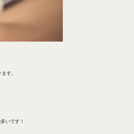
います。
的多いです！