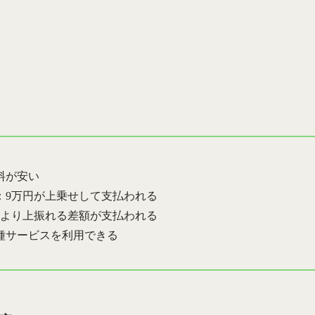
料が安い
：9万円が上乗せして支払われる
円より上振れる差額が支払われる
種サービスを利用できる