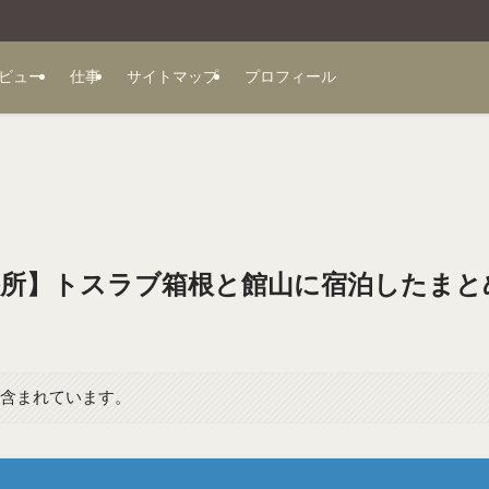
ビュー
仕事
サイトマップ
プロフィール
保養所】トスラブ箱根と館山に宿泊したまと
が含まれています。