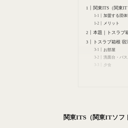
関東ITS（関東
加盟する団体
メリット
本題｜トスラブ
トスラブ箱根 宿
お部屋
洗面台・バス
夕食
関東ITS（関東ITソ