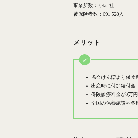
事業所数：7,421社
被保険者数：691,528人
メリット
協会けんぽより保険
出産時に付加給付金
保険診療料金が2万
全国の保養施設や各