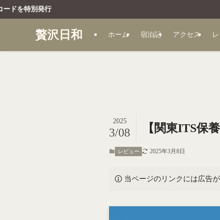
贅沢日和
ホーム
宿泊記
アクセス
レ
2025
【関東ITS
3/08
2025年3月8日
レビュー
当ページのリンクには広告