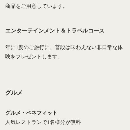
商品をご用意しています。
エンターテインメント＆トラベルコース
年に1度のご旅行に、普段は味わえない非日常な体
験をプレゼントします。
グルメ
グルメ・ベネフィット
人気レストランで1名様分が無料