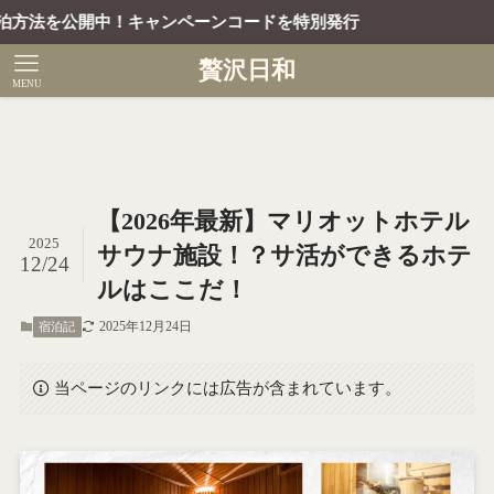
開中！キャンペーンコードを特別発行
贅沢日和
MENU
【2026年最新】マリオットホテル
2025
サウナ施設！？サ活ができるホテ
12/24
ルはここだ！
2025年12月24日
宿泊記
当ページのリンクには広告が含まれています。