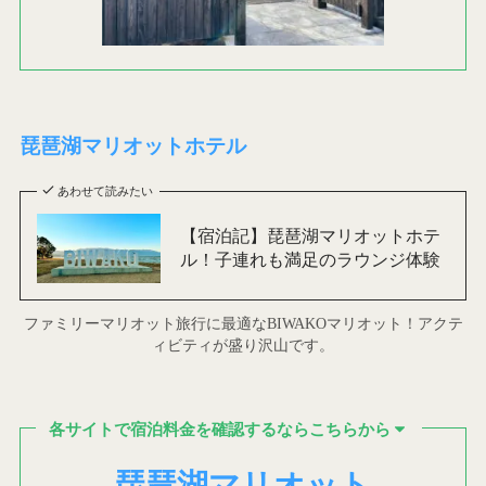
琵琶湖マリオットホテル
あわせて読みたい
【宿泊記】琵琶湖マリオットホテ
ル！子連れも満足のラウンジ体験
ファミリーマリオット旅行に最適なBIWAKOマリオット！アクテ
ィビティが盛り沢山です。
各サイトで宿泊料金を確認するならこちらから
琵
琶湖マリオット