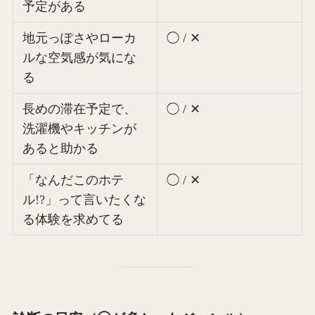
予定がある
地元っぽさやローカ
◯ / ✕
ルな空気感が気にな
る
長めの滞在予定で、
◯ / ✕
洗濯機やキッチンが
あると助かる
「なんだこのホテ
◯ / ✕
ル!?」って言いたくな
る体験を求めてる