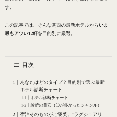
す。
この記事では、そんな関西の最新ホテルから
いま
最もアツい12軒
を目的別に厳選。
目次
あなたはどのタイプ？目的別で選ぶ最新
ホテル診断チャート
ホテル診断チャート
診断の目安（◯が多かったジャンル）
宿泊そのものがご褒美。“ラグジュアリ