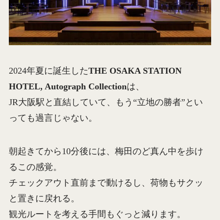
2024年夏に誕生した
THE OSAKA STATION
HOTEL, Autograph Collection
は、
JR大阪駅と直結していて、もう“立地の勝者”とい
っても過言じゃない。
朝起きてから10分後には、梅田のど真ん中を歩け
るこの感覚。
チェックアウト直前まで動けるし、荷物もサクッ
と置きに戻れる。
観光ルートを考える手間もぐっと減ります。