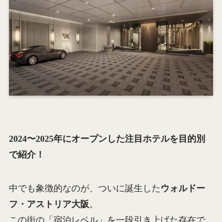
2024〜2025年にオープンした注目ホテルを目的別
で紹介！
中でも象徴的なのが、ついに誕生した
ウォルドー
フ・アストリア大阪
。
この街の「宿泊レベル」を一段引き上げた存在で