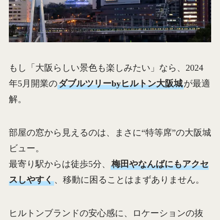
もし「大阪らしい景色も楽しみたい」なら、2024
年5月開業の
ダブルツリーbyヒルトン大阪城
が最適
解。
部屋の窓から見えるのは、まさに“特等席”の大阪城
ビュー。
最寄り駅からは徒歩5分、
梅田やなんばにもアクセ
スしやすく
、移動に困ることはまずありません。
ヒルトンブランドの安心感に、ロケーションの抜