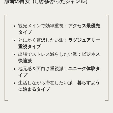
診断の目安（◯が多かったジャンル）
観光メインで効率重視：
アクセス最優先
タイプ
とにかく贅沢したい派：
ラグジュアリー
重視タイプ
出張でストレス減らしたい派：
ビジネス
快適派
地元感＆面白さ重視派：
ユニーク体験タ
イプ
生活しながら滞在したい派：
暮らすよう
に泊まるタイプ