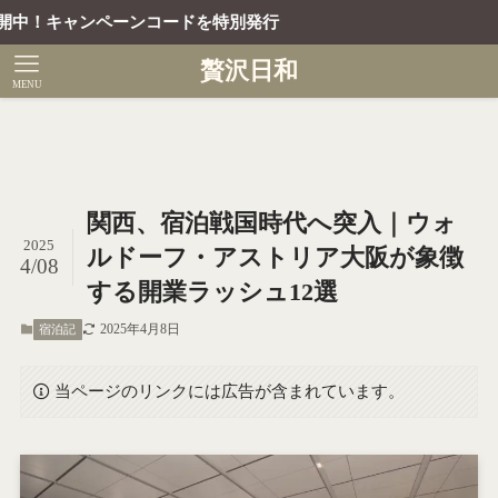
ーンコードを特別発行
贅沢日和
MENU
関西、宿泊戦国時代へ突入｜ウォ
2025
ルドーフ・アストリア大阪が象徴
4/08
する開業ラッシュ12選
2025年4月8日
宿泊記
当ページのリンクには広告が含まれています。