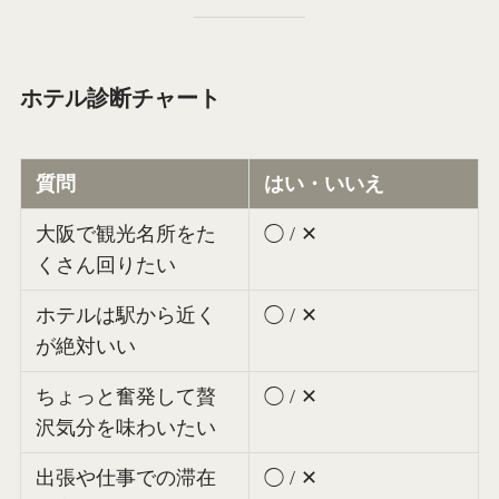
ホテル診断チャート
質問
はい・いいえ
大阪で観光名所をた
◯ / ✕
くさん回りたい
ホテルは駅から近く
◯ / ✕
が絶対いい
ちょっと奮発して贅
◯ / ✕
沢気分を味わいたい
出張や仕事での滞在
◯ / ✕