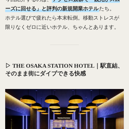
ーズに回せる」と評判の新規開業ホテル
たち。
ホテル選びで疲れたら本末転倒。移動ストレスが
限りなくゼロに近いホテル、ちゃんとあります。
▷ THE OSAKA STATION HOTEL｜駅直結、
そのまま街にダイブできる快感