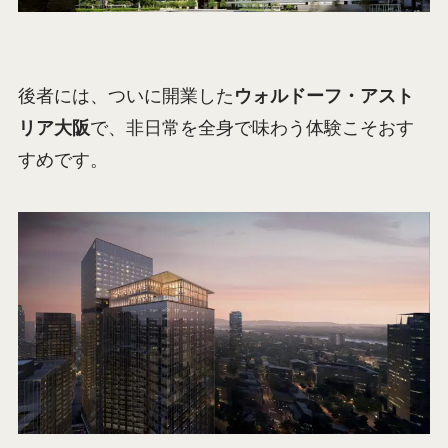
後者には、ついに開業した
ウォルドーフ・アスト
リア大阪
で、非日常を全身で味わう体験こそおす
すめです。