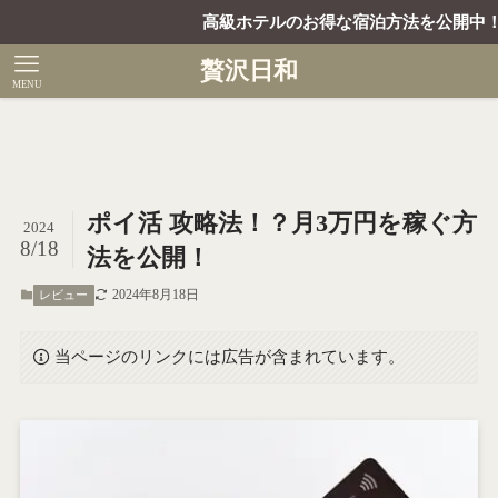
高級ホテルのお得な宿泊方法を公開中！キャ
贅沢日和
MENU
ポイ活 攻略法！？月3万円を稼ぐ方
2024
8/18
法を公開！
2024年8月18日
レビュー
当ページのリンクには広告が含まれています。