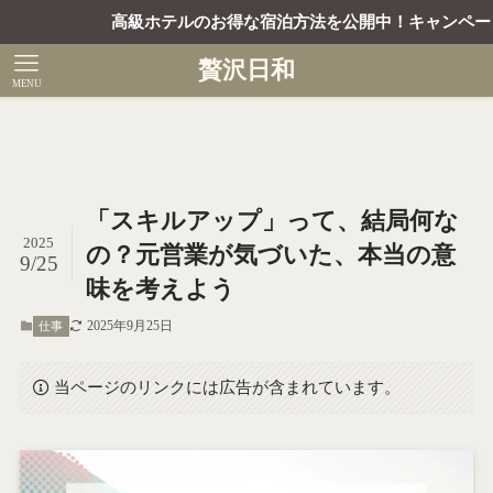
高級ホテルのお得な宿泊方法を公開中！キャンペーンコードを
贅沢日和
MENU
「スキルアップ」って、結局何な
2025
の？元営業が気づいた、本当の意
9/25
味を考えよう
2025年9月25日
仕事
当ページのリンクには広告が含まれています。