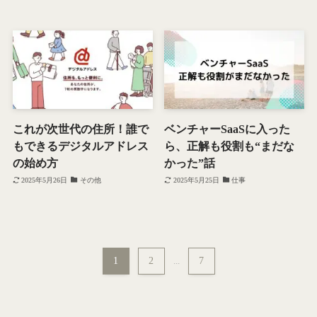
これが次世代の住所！誰で
ベンチャーSaaSに入った
もできるデジタルアドレス
ら、正解も役割も“まだな
の始め方
かった”話
2025年5月26日
その他
2025年5月25日
仕事
1
2
...
7